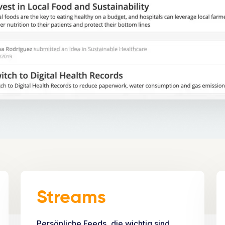
Streams
Persönliche Feeds, die wichtig sind