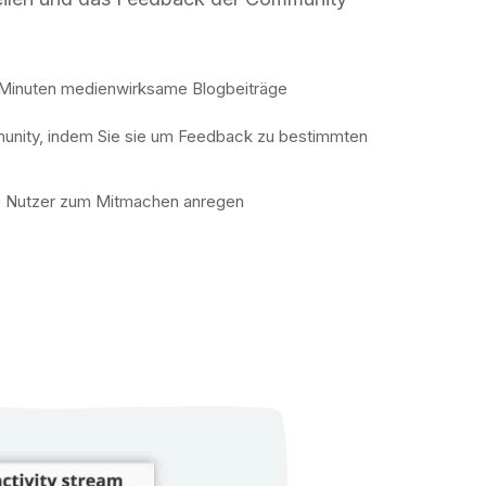
n Minuten medienwirksame Blogbeiträge
munity, indem Sie sie um Feedback zu bestimmten
 die Nutzer zum Mitmachen anregen