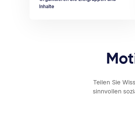
Inhalte
Moti
Teilen Sie Wis
sinnvollen soz