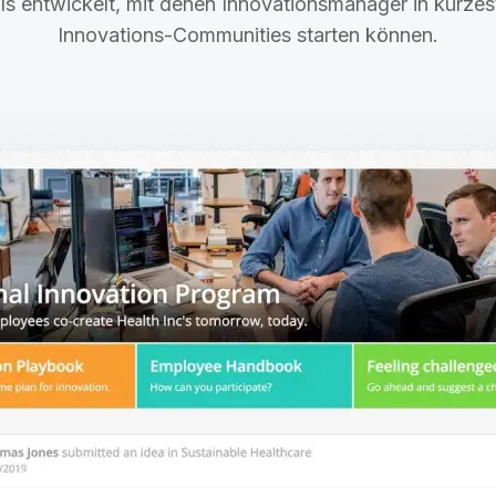
s entwickelt, mit denen Innovationsmanager in kürzest
Innovations-Communities starten können.