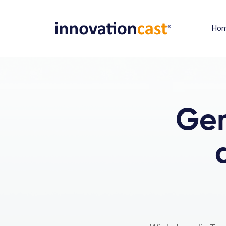
Ho
Gem