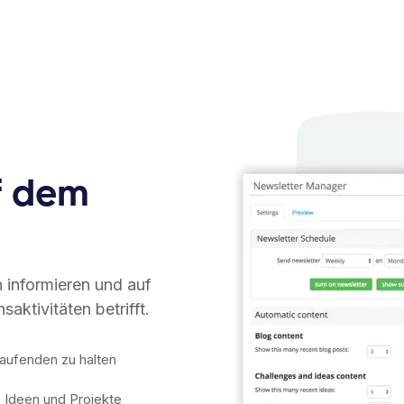
uf dem
n informieren und auf
aktivitäten betrifft.
Laufenden zu halten
, Ideen und Projekte