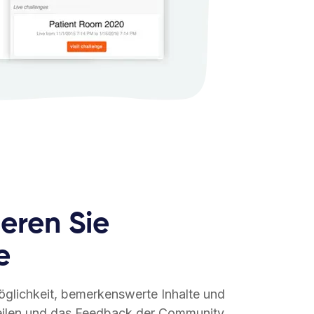
eren Sie
e
öglichkeit, bemerkenswerte Inhalte und
eilen und das Feedback der Community