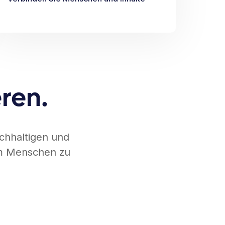
eren.
ichhaltigen und
 um Menschen zu