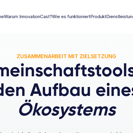
me
Warum InnovationCast?
Wie es funktioniert
Produkt
Dienstleistu
ZUSAMMENARBEIT MIT ZIELSETZUNG
einschaftstools
den Aufbau eine
Ökosystems